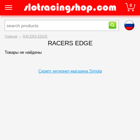
0
Главная
→
RACERS EDGE
RACERS EDGE
Товары не найдены
Скрипт интернет-магазина Simpla