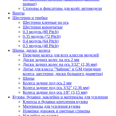
разные)
Стопоры и фиксаторы для колёс автомодели
Винты
Шестерни и трибки
Шестерни клееные на ось
Шестерни корончатые
0.3 модуль (80 Pitch)
0.35 модуль (72 Pitch)
0.4 модуль (64 Pitch)
0.5 модуль (48 Pitch)
Шины, диски, колеса
Передние колеса для всех классов моделей
Диски задних колес на ось 2 мм
Диски задних колес на ось 3/32" (2,36 мм)
Литье для класса "Чайник" и GM (передние
колеса, шестерни, диски большого диаметра)
Шины
Колеса задние под ось 2 мм
Колеса задние под ось 3/32" (2.36 мм)
Колеса задние под ось 1/8" (3,15 мм)
Кузова, булавки, наклейки и материалы для усиления
Клипсы и булавки крепления кузова
Материалы для усиления кузова
Номерки дорожек и цветные стикеры
Наклейки на кузова