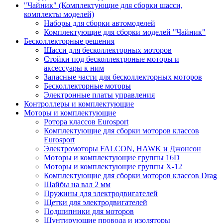
"Чайник" (Комплектующие для сборки шасси,
комплекты моделей)
Наборы для сборки автомоделей
Комплектующие для сборки моделей "Чайник"
Бесколлекторные решения
Шасси для бесколлекторных моторов
Стойки под бесколлектроные моторы и
аксессуары к ним
Запасные части для бесколлекторных моторов
Бесколлекторные моторы
Электронные платы управления
Контроллеры и комплектующие
Моторы и комплектующие
Ротора классов Eurosport
Комплектующие для сборки моторов классов
Eurosport
Электромоторы FALCON, HAWK и Джонсон
Моторы и комплектующие группы 16D
Моторы и комплектующие группы Х-12
Комплектующие для сборки моторов классов Drag
Шайбы на вал 2 мм
Пружины для электродвигателей
Щетки для электродвигателей
Подшипники для моторов
Шунтирующие провода и изоляторы