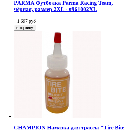
PARMA Футболка Parma Racing Team,
чёрная, размер 2XL - #961002XL
1 697
руб
CHAMPION Намазка для трассы "Tire Bite