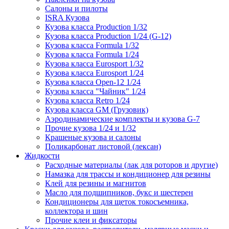
Салоны и пилоты
ISRA Кузова
Кузова класса Production 1/32
Кузова класса Production 1/24 (G-12)
Кузова класса Formula 1/32
Кузова класса Formula 1/24
Кузова класса Eurosport 1/32
Кузова класса Eurosport 1/24
Кузова класса Open-12 1/24
Кузова класса "Чайник" 1/24
Кузова класса Retro 1/24
Кузова класса GM (Грузовик)
Аэродинамические комплекты и кузова G-7
Прочие кузова 1/24 и 1/32
Крашеные кузова и салоны
Поликарбонат листовой (лексан)
Жидкости
Расходные материалы (лак для роторов и другие)
Намазка для трассы и кондиционер для резины
Клей для резины и магнитов
Масло для подшипников, букс и шестерен
Кондиционеры для щеток токосъемника,
коллектора и шин
Прочие клеи и фиксаторы