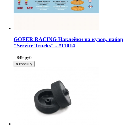
GOFER RACING Наклейки на кузов, набор
"Service Trucks" - #11014
849
руб