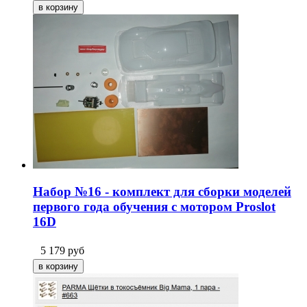
Набор №16 - комплект для сборки моделей
первого года обучения с мотором Proslot
16D
5 179
руб