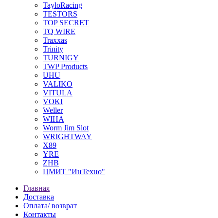
TayloRacing
TESTORS
TOP SECRET
TQ WIRE
Traxxas
Trinity
TURNIGY
TWP Products
UHU
VALIKO
VITULA
VOKI
Weller
WIHA
Worm Jim Slot
WRIGHTWAY
X89
YRE
ZHB
ЦМИТ "ИнТехно"
Главная
Доставка
Оплата/ возврат
Контакты