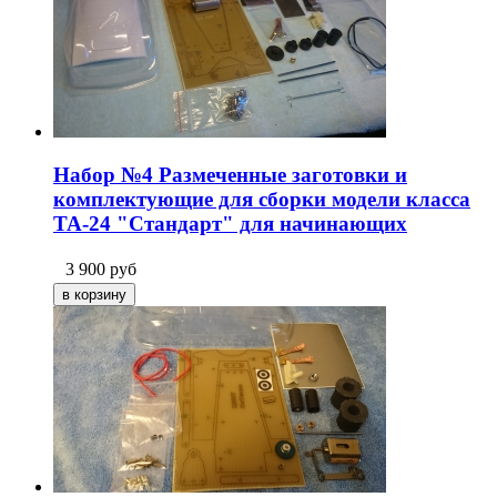
Набор №4 Размеченные заготовки и
комплектующие для сборки модели класса
ТА-24 "Стандарт" для начинающих
3 900
руб