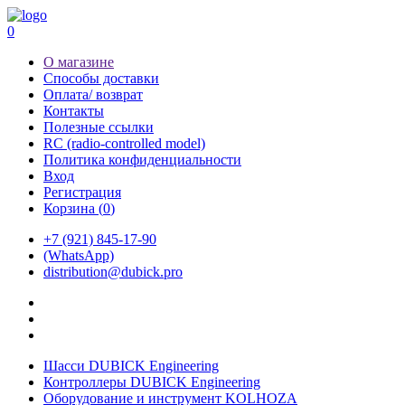
0
О магазине
Способы доставки
Оплата/ возврат
Контакты
Полезные ссылки
RC (radio-controlled model)
Политика конфиденциальности
Вход
Регистрация
Корзина (
0
)
+7 (921) 845-17-90
(WhatsApp)
distribution@dubick.pro
Шасси DUBICK Engineering
Контроллеры DUBICK Engineering
Оборудование и инструмент KOLHOZA