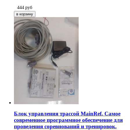
444
руб
Блок управления трассой MainRef. Самое
современное программное обеспечение для
проведения соревнований и тренировок.