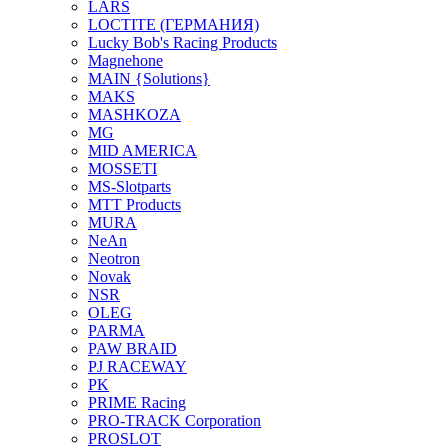
LARS
LOCTITE (ГЕРМАНИЯ)
Lucky Bob's Racing Products
Magnehone
MAIN {Solutions}
MAKS
MASHKOZA
MG
MID AMERICA
MOSSETI
MS-Slotparts
MTT Products
MURA
NeAn
Neotron
Novak
NSR
OLEG
PARMA
PAW BRAID
PJ RACEWAY
PK
PRIME Racing
PRO-TRACK Corporation
PROSLOT