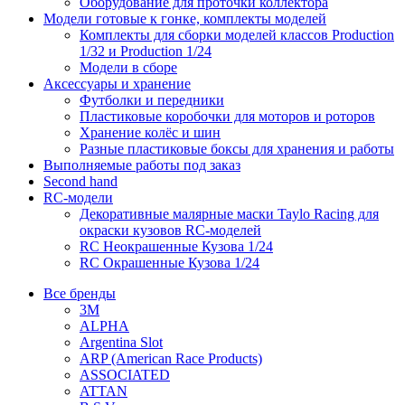
Оборудование для проточки коллектора
Модели готовые к гонке, комплекты моделей
Комплекты для сборки моделей классов Production
1/32 и Production 1/24
Модели в сборе
Аксессуары и хранение
Футболки и передники
Пластиковые коробочки для моторов и роторов
Хранение колёс и шин
Разные пластиковые боксы для хранения и работы
Выполняемые работы под заказ
Second hand
RC-модели
Декоративные малярные маски Taylo Racing для
окраски кузовов RC-моделей
RC Неокрашенные Кузова 1/24
RC Окрашенные Кузова 1/24
Все бренды
3M
ALPHA
Argentina Slot
ARP (American Race Products)
ASSOCIATED
ATTAN